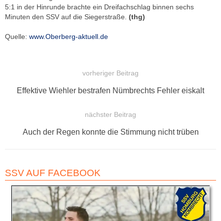
5:1 in der Hinrunde brachte ein Dreifachschlag binnen sechs
Minuten den SSV auf die Siegerstraße.
(thg)
Quelle:
www.Oberberg-aktuell.de
vorheriger Beitrag
BEITRAGSNAVIGATION
Vorheriger
Effektive Wiehler bestrafen Nümbrechts Fehler eiskalt
Beitrag:
nächster Beitrag
Nächster
Auch der Regen konnte die Stimmung nicht trüben
Beitrag:
SSV AUF FACEBOOK