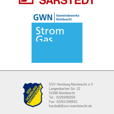
SSV Homburg-Nümbrecht e.V.
Langenbacher Str. 22
51588 Nümbrecht
Tel.: 02293/80259
Fax: 02261/290910
fussball@ssv-nuembrecht.de