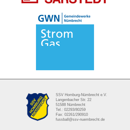
SSV Homburg-Nümbrecht e.V.
Langenbacher Str. 22
51588 Nümbrecht
Tel.: 02293/80259
Fax: 02261/290910
fussball@ssv-nuembrecht.de