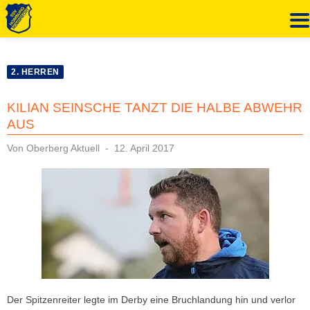
Zum
Inhalt
2. HERREN
springen
KILIAN SEINSCHE TANZT DIE HALBE ABWEHR
AUS
Veröffentlicht
Von
Oberberg Aktuell
12. April 2017
am
Der Spitzenreiter legte im Derby eine Bruchlandung hin und verlor