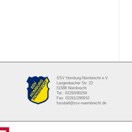
SSV Homburg-Nümbrecht e.V.
Langenbacher Str. 22
51588 Nümbrecht
Tel.: 02293/80259
Fax: 02261/290910
fussball@ssv-nuembrecht.de