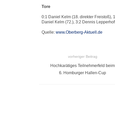
Tore
0:1 Daniel Kelm (18. direkter Freistoß), 
Daniel Kelm (72.), 3:2 Dennis Lepperhoff
Quelle:
www.Oberberg-Aktuell.de
vorheriger Beitrag
BEITRAGSNAVIGATION
Vorheriger
Hochkarätiges Teilnehmerfeld beim
Beitrag:
6. Homburger Hallen-Cup