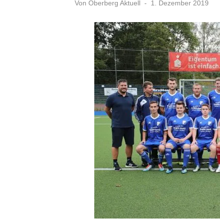
Veröffentlicht
Von
Oberberg Aktuell
1. Dezember 2019
am