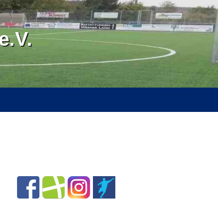
.V.
RVICE
ÜBER UNS
SPONSOREN