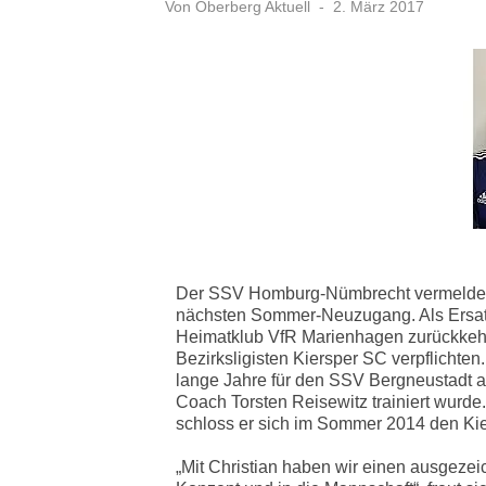
Veröffentlicht
Von
Oberberg Aktuell
2. März 2017
am
Der SSV Homburg-Nümbrecht vermelde
nächsten Sommer-Neuzugang. Als Ersatz 
Heimatklub VfR Marienhagen zurückkehrt
Bezirksligisten Kiersper SC verpflichten
lange Jahre für den SSV Bergneustadt a
Coach Torsten Reisewitz trainiert wurde
schloss er sich im Sommer 2014 den Kie
„Mit Christian haben wir einen ausgezei