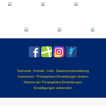
Startseite
Kontakt
Links
Datenschutzerklärung
Impressum
Privatsphäre-Einstellungen ändern
Historie der Privatsphäre-Einstellungen
Einwilligungen widerrufen