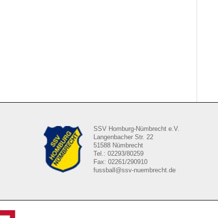
SSV Homburg-Nümbrecht e.V.
Langenbacher Str. 22
51588 Nümbrecht
Tel.: 02293/80259
Fax: 02261/290910
fussball@ssv-nuembrecht.de