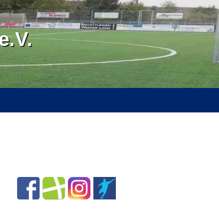
.V.
RVICE
ÜBER UNS
SPONSOREN