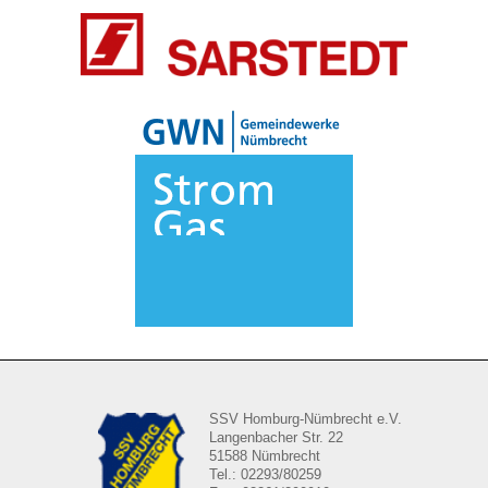
SSV Homburg-Nümbrecht e.V.
Langenbacher Str. 22
51588 Nümbrecht
Tel.: 02293/80259