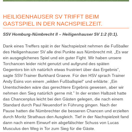
HEILIGENHAUSER SV TRIFFT BEIM
GASTSPIEL IN DER NACHSPIELZEIT.
SSV Homburg-Nümbrecht II – Heiligenhauser SV 1:2 (0:1).
Dank eines Treffers spät in der Nachspielzeit nehmen die Fußballer
des Heiligenhauser SV alle drei Punkte aus Nümbrecht mit. „Es war
ein ausgeglichenes Spiel und ein guter Fight. Wir haben unsere
Torchancen leider nicht genutzt und aufgrund des späten
Gegentors bin ich natürlich etwas frustriert über das Ergebnis“,
sagte SSV-Trainer Burkhard Graeve. Für den HSV sprach Trainer
Andy Esins von einem „wilden Fußballspiel“ und erklärte: „Ein
Unentschieden wäre das gerechtere Ergebnis gewesen, aber wir
nehmen den Sieg natürlich gerne mit.” In der ersten Halbzeit hatte
das Chancenplus leicht bei den Gästen gelegen, die nach einem
Standard durch Paul Neuendorf in Führung gingen. Nach der
Pause hatten die Nümbrechter die besseren Chancen und erzielten
durch Moritz Strathaus den Ausgleich. Tief in der Nachspielzeit fand
dann nach einem Einwurf ein abgefälschter Schuss von Lucas
Musculus den Weg in Tor zum Sieg für die Gäste.