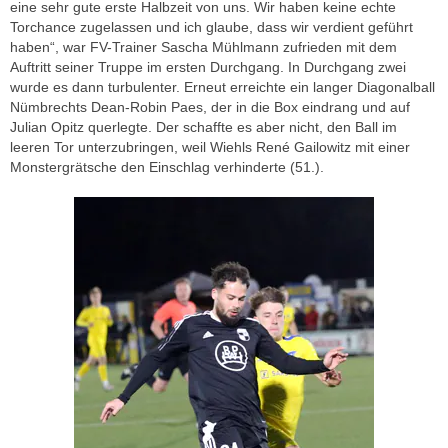
eine sehr gute erste Halbzeit von uns. Wir haben keine echte
Torchance zugelassen und ich glaube, dass wir verdient geführt
haben“, war FV-Trainer Sascha Mühlmann zufrieden mit dem
Auftritt seiner Truppe im ersten Durchgang. In Durchgang zwei
wurde es dann turbulenter. Erneut erreichte ein langer Diagonalball
Nümbrechts Dean-Robin Paes, der in die Box eindrang und auf
Julian Opitz querlegte. Der schaffte es aber nicht, den Ball im
leeren Tor unterzubringen, weil Wiehls René Gailowitz mit einer
Monstergrätsche den Einschlag verhinderte (51.).