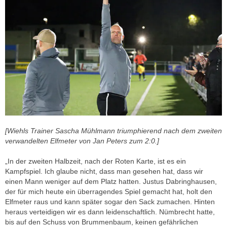
[Wiehls Trainer Sascha Mühlmann triumphierend nach dem zweiten
verwandelten Elfmeter von Jan Peters zum 2:0.]
„In der zweiten Halbzeit, nach der Roten Karte, ist es ein
Kampfspiel. Ich glaube nicht, dass man gesehen hat, dass wir
einen Mann weniger auf dem Platz hatten. Justus Dabringhausen,
der für mich heute ein überragendes Spiel gemacht hat, holt den
Elfmeter raus und kann später sogar den Sack zumachen. Hinten
heraus verteidigen wir es dann leidenschaftlich. Nümbrecht hatte,
bis auf den Schuss von Brummenbaum, keinen gefährlichen