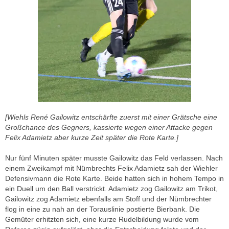
[Wiehls René Gailowitz entschärfte zuerst mit einer Grätsche eine
Großchance des Gegners, kassierte wegen einer Attacke gegen
Felix Adamietz aber kurze Zeit später die Rote Karte.]
Nur fünf Minuten später musste Gailowitz das Feld verlassen. Nach
einem Zweikampf mit Nümbrechts Felix Adamietz sah der Wiehler
Defensivmann die Rote Karte. Beide hatten sich in hohem Tempo in
ein Duell um den Ball verstrickt. Adamietz zog Gailowitz am Trikot,
Gailowitz zog Adamietz ebenfalls am Stoff und der Nümbrechter
flog in eine zu nah an der Torauslinie postierte Bierbank. Die
Gemüter erhitzten sich, eine kurze Rudelbildung wurde vom