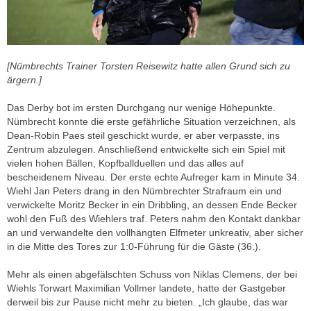
[Nümbrechts Trainer Torsten Reisewitz hatte allen Grund sich zu
ärgern.]
Das Derby bot im ersten Durchgang nur wenige Höhepunkte.
Nümbrecht konnte die erste gefährliche Situation verzeichnen, als
Dean-Robin Paes steil geschickt wurde, er aber verpasste, ins
Zentrum abzulegen. Anschließend entwickelte sich ein Spiel mit
vielen hohen Bällen, Kopfballduellen und das alles auf
bescheidenem Niveau. Der erste echte Aufreger kam in Minute 34.
Wiehl Jan Peters drang in den Nümbrechter Strafraum ein und
verwickelte Moritz Becker in ein Dribbling, an dessen Ende Becker
wohl den Fuß des Wiehlers traf. Peters nahm den Kontakt dankbar
an und verwandelte den vollhängten Elfmeter unkreativ, aber sicher
in die Mitte des Tores zur 1:0-Führung für die Gäste (36.).
Mehr als einen abgefälschten Schuss von Niklas Clemens, der bei
Wiehls Torwart Maximilian Vollmer landete, hatte der Gastgeber
derweil bis zur Pause nicht mehr zu bieten. „Ich glaube, das war