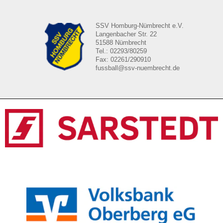
SSV Homburg-Nümbrecht e.V.
Langenbacher Str. 22
51588 Nümbrecht
Tel.: 02293/80259
Fax: 02261/290910
fussball@ssv-nuembrecht.de