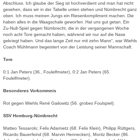
Abschluss. Ich glaube der Sieg ist hochverdient und man hat nicht
gesehen, dass wir in der Tabelle unten stehen und Nümbrecht ganz
oben. Ich muss meinen Jungs ein Riesenkompliment machen. Die
haben alles in die Waagschale geworfen. Hat uns gut getan. Ein
Zu-Null-Spiel gegen Nümbrecht, die in der vergangenen Woche
noch acht Tore gemacht haben, während wir nur auf die Nase
gekriegt haben. Und das lange Zeit nur mit zehn Mann“, war Wiehls
Coach Mühlmann begeistert von der Leistung seiner Mannschaft.
Tore
0:1 Jan Peters (36., Foulelfmeter), 0:2 Jan Peters (65.
Foulelfmeter).
Besonderes Vorkommnis
Rot gegen Wiehls René Gailowitz (56. grobes Foulspiel).
SSV Homburg-Nümbrecht
Matteo Tessarolo; Felix Adamietz (68. Felix Klein), Philipp Rüttgers,
Ricardo Bauerfeind (68. Marvin Hennecken), Moritz Becker (86.