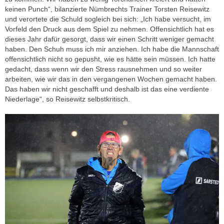
keinen Punch“, bilanzierte Nümbrechts Trainer Torsten Reisewitz
und verortete die Schuld sogleich bei sich: „Ich habe versucht, im
Vorfeld den Druck aus dem Spiel zu nehmen. Offensichtlich hat es
dieses Jahr dafür gesorgt, dass wir einen Schritt weniger gemacht
haben. Den Schuh muss ich mir anziehen. Ich habe die Mannschaft
offensichtlich nicht so gepusht, wie es hätte sein müssen. Ich hatte
gedacht, dass wenn wir den Stress rausnehmen und so weiter
arbeiten, wie wir das in den vergangenen Wochen gemacht haben.
Das haben wir nicht geschafft und deshalb ist das eine verdiente
Niederlage“, so Reisewitz selbstkritisch.