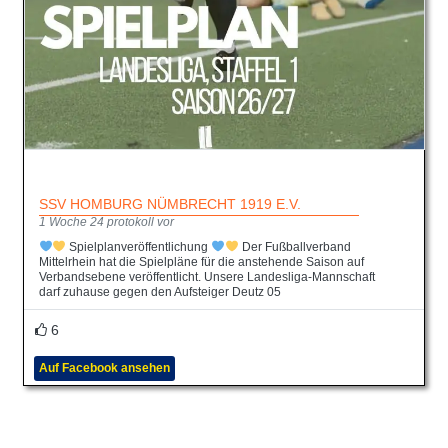
SSV HOMBURG NÜMBRECHT 1919 E.V.
1 Woche 24 protokoll vor
Spielplanveröffentlichung
Der Fußballverband
Mittelrhein hat die Spielpläne für die anstehende Saison auf
Verbandsebene veröffentlicht. Unsere Landesliga-Mannschaft
darf zuhause gegen den Aufsteiger Deutz 05
6
Auf Facebook ansehen