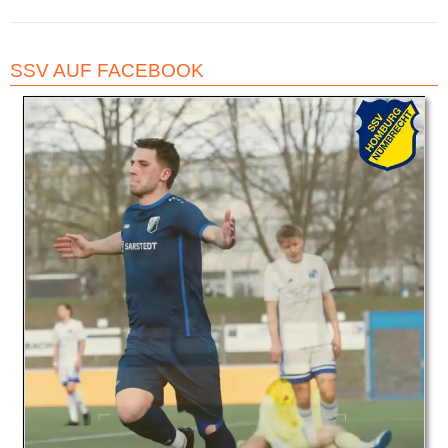
Beitrag:
SSV AUF FACEBOOK