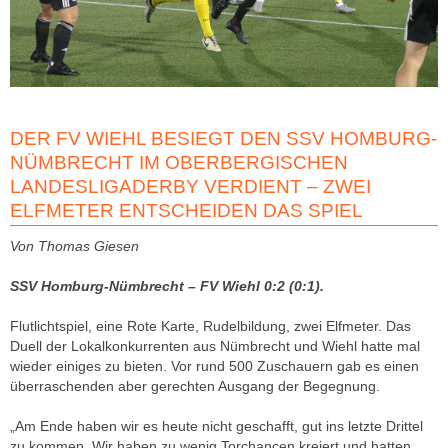
DER FV WIEHL BESIEGT DEN SSV HOMBURG-
NÜMBRECHT IM OBERBERGISCHEN
LANDESLIGADERBY VERDIENT – ZWEI
ELFMETER ENTSCHEIDEN DAS SPIEL
Von Thomas Giesen
SSV Homburg-Nümbrecht – FV Wiehl 0:2 (0:1).
Flutlichtspiel, eine Rote Karte, Rudelbildung, zwei Elfmeter. Das
Duell der Lokalkonkurrenten aus Nümbrecht und Wiehl hatte mal
wieder einiges zu bieten. Vor rund 500 Zuschauern gab es einen
überraschenden aber gerechten Ausgang der Begegnung.
„Am Ende haben wir es heute nicht geschafft, gut ins letzte Drittel
zu kommen. Wir haben zu wenig Torchancen kreiert und hatten